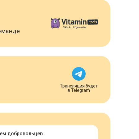
оманде
Трансляция будет
ы
в Telegram
ем добровольцев