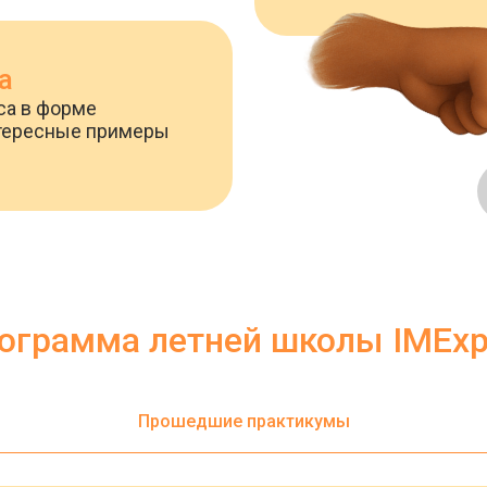
а
са в форме
Интересные примеры
ограмма летней школы IMExp
Прошедшие практикумы