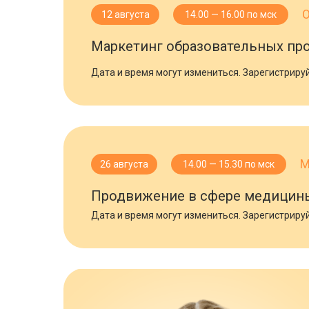
О
12 августа
14.00 — 16.00 по мск
Маркетинг образовательных про
Дата и время могут измениться. Зарегистрируй
М
26 августа
14.00 — 15.30 по мск
Продвижение в сфере медицины 
Дата и время могут измениться. Зарегистрируй