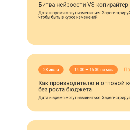
Битва нейросети VS копирайтер
Дата и время могут измениться. Зарегистрируй
чтобы быть в курсе изменений
Пр
28 июля
14.00 — 15.30 по мск
Как производителю и оптовой к
без роста бюджета
Дата и время могут измениться. Зарегистрируй