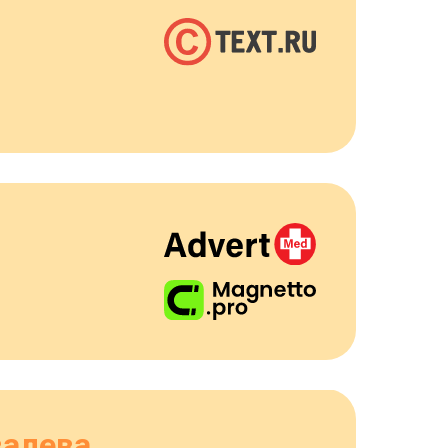
валева