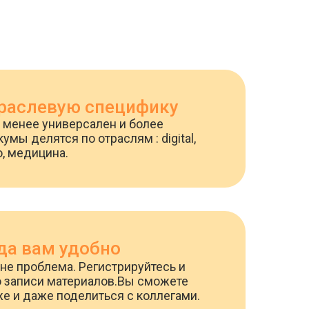
раслевую специфику
се менее универсален и более
мы делятся по отраслям : digital,
о, медицина.
да вам удобно
 не проблема. Регистрируйтесь и
о записи материалов.Вы сможете
е и даже поделиться с коллегами.