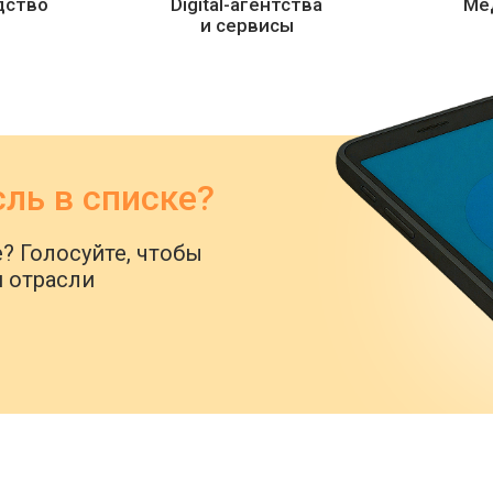
дство
Digital-агентства
Ме
и сервисы
ль в списке?
? Голосуйте, чтобы
 отрасли