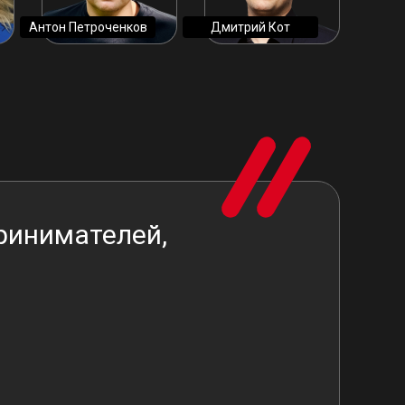
Антон Петроченков
Дмитрий Кот
ринимателей,