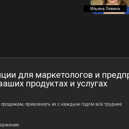
Ильяна Левина
нции для маркетологов и предп
ваших продуктах и услугах
 продажам, привлекать их с каждым годом всё труднее:
торжение