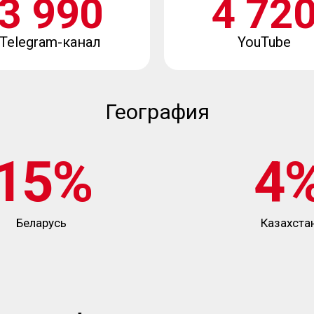
3 990
4 72
Telegram-канал
YouTube
География
15%
4
Беларусь
Казахста