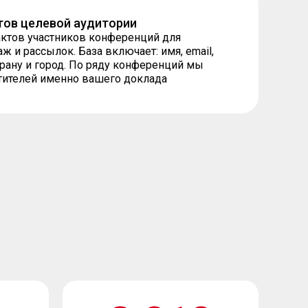
тов целевой аудитории
актов участников конференций для
 и рассылок. База включает: имя, email,
трану и город. По ряду конференций мы
тителей именно вашего доклада