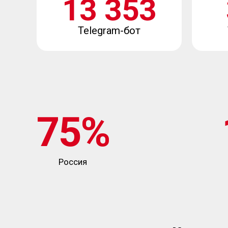
13 353
Telegram-бот
75%
Россия