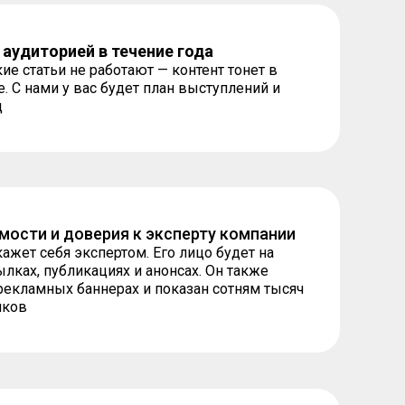
 аудиторией в течение года
ие статьи не работают — контент тонет в
С нами у вас будет план выступлений и
д
мости и доверия к эксперту компании
ажет себя экспертом. Его лицо будет на
ылках, публикациях и анонсах. Он также
рекламных баннерах и показан сотням тысяч
иков