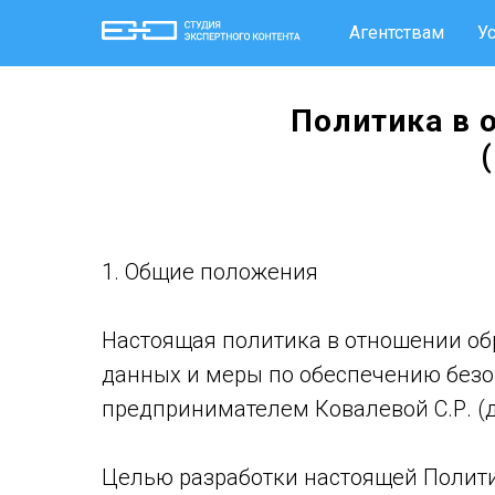
Агентствам
У
Политика в 
1. Общие положения
Настоящая политика в отношении об
данных и меры по обеспечению без
предпринимателем Ковалевой С.Р. (д
Целью разработки настоящей Полити