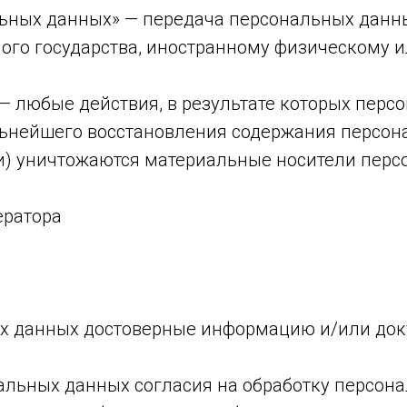
ьных данных» — передача персональных данны
нного государства, иностранному физическому
 любые действия, в результате которых пер
льнейшего восстановления содержания персо
и) уничтожаются материальные носители перс
ератора
ых данных достоверные информацию и/или до
нальных данных согласия на обработку персон