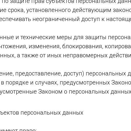
по защите прав субъектов персональных данны
е срока, установленного действующим законо
еспечивать неограниченный доступ к настоящ
нные и технические меры для защиты персон
ичтожения, изменения, блокирования, копирова
нных, а также от иных неправомерных действ
ение, предоставление, доступ) персональных д
в порядке и случаях, предусмотренных Закон
дусмотренные Законом о персональных данных
убъектов персональных данных
имеют право: