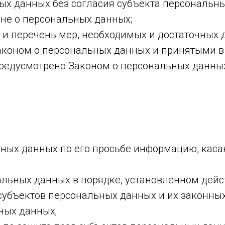
ых данных без согласия субъекта персональн
оне о персональных данных;
в и перечень мер, необходимых и достаточных
аконом о персональных данных и принятыми в
предусмотрено Законом о персональных данн
ьных данных по его просьбе информацию, кас
альных данных в порядке, установленном дей
субъектов персональных данных и их законных
ных данных;