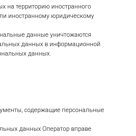
х на территорию иностранного
 или иностранному юридическому
сональные данные уничтожаются
нальных данных в информационной
ональных данных.
кументы, содержащие персональные
альных данных Оператор вправе