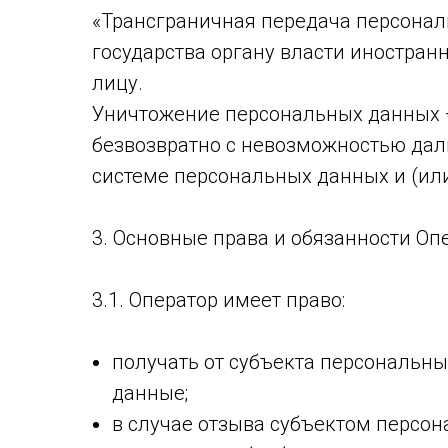
«Трансграничная передача персонал
государства органу власти иностра
лицу.
Уничтожение персональных данных —
безвозвратно с невозможностью да
системе персональных данных и (ил
3. Основные права и обязанности Оп
3.1. Оператор имеет право:
получать от субъекта персональн
данные;
в случае отзыва субъектом персо