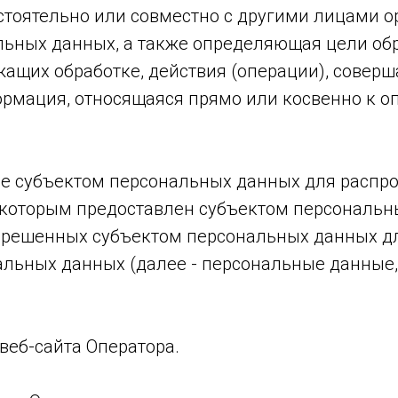
остоятельно или совместно с другими лицами 
ьных данных, а также определяющая цели об
жащих обработке, действия (операции), сове
рмация, относящаяся прямо или косвенно к 
е субъектом персональных данных для распро
к которым предоставлен субъектом персональн
зрешенных субъектом персональных данных дл
льных данных (далее - персональные данные
веб-сайта Оператора.