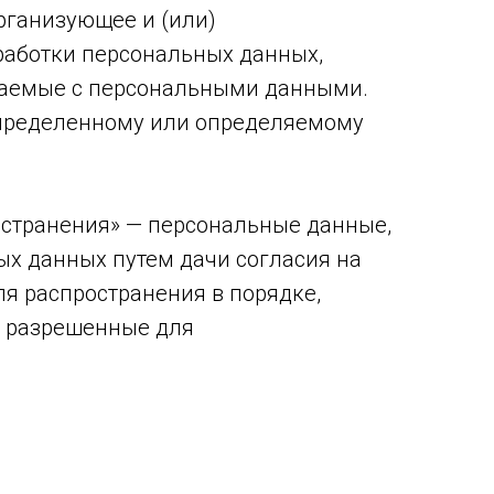
организующее и (или)
работки персональных данных,
ршаемые с персональными данными.
определенному или определяемому
странения» — персональные данные,
ых данных путем дачи согласия на
я распространения в порядке,
, разрешенные для