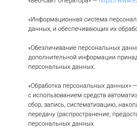
«Веб-сайт Оператора» —
https://www.e
«Информационная система персонал
данных, и обеспечивающих их обраб
«Обезличивание персональных данны
дополнительной информации принад
персональных данных.
«Обработка персональных данных» —
с использованием средств автомати
сбор, запись, систематизацию, накоп
передачу (распространение, предост
персональных данных.