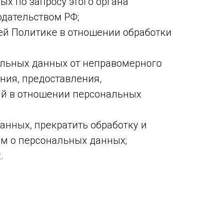
х по запросу этого органа
дательством РФ;
ей Политике в отношении обработки
альных данных от неправомерного
ния, предоставления,
ий в отношении персональных
анных, прекратить обработку и
ом о персональных данных;
.