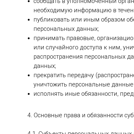
сообщать в уполномоченный орган 
необходимую информацию в течени
публиковать или иным образом об
персональных данных;
принимать правовые, организацио
или случайного доступа к ним, ун
распространения персональных да
данных;
прекратить передачу (распростран
уничтожить персональные данные 
исполнять иные обязанности, пре
4. Основные права и обязанности с
4.1. Субъекты персональных данных 