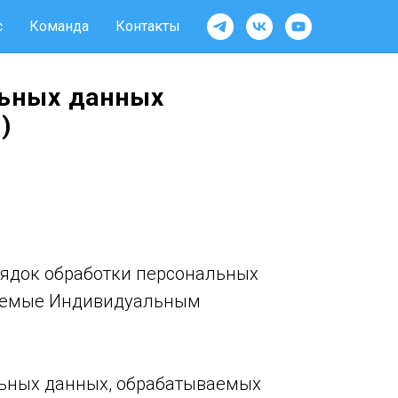
с
Команда
Контакты
льных данных
)
рядок обработки персональных
маемые Индивидуальным
льных данных, обрабатываемых