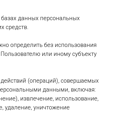
 базах данных персональных
х средств.
жно определить без использования
Пользователю или иному субъекту
 действий (операций), совершаемых
 персональными данными, включая:
нение), извлечение, использование,
е, удаление, уничтожение