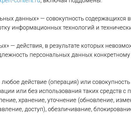
xpert-content.ru
, включая поддомены.
ьных данных» — совокупность содержащихся в
отку информационных технологий и технически
х» — действия, в результате которых невозмо
лежность персональных данных конкретному 
 любое действие (операция) или совокупность
зации или без использования таких средств с
ление, хранение, уточнение (обновление, изме
авление, доступ), обезличивание, блокировани