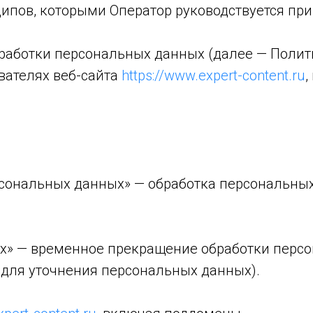
ципов, которыми Оператор руководствуется пр
работки персональных данных (далее — Полит
вателях веб-сайта
https://www.expert-content.ru
,
сональных данных» — обработка персональны
х» — временное прекращение обработки перс
 для уточнения персональных данных).