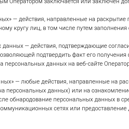
рым Оператором заключается или заключен до
ых» — действия, направленные на раскрытие
ому кругу лиц, в том числе путем заполнени
х данных — действия, подтверждающие соглас
озволяющей подтвердить факт его получения ф
а персональных данных на веб-сайте Оператор
нных» — любые действия, направленные на ра
ача персональных данных) или на ознакомлен
исле обнародование персональных данных в с
оммуникационных сетях или предоставление 