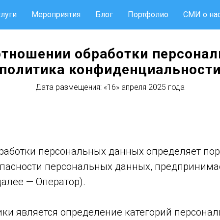
слуги
Мероприятия
Блог
Портфолио
СМИ о на
отношении обработки персона
(политика конфиденциальности
Дата размещения: «16» апреля 2025 года
работки персональных данных определяет по
опасности персональных данных, предприни
алее — Оператор).
ки является определение категорий персона