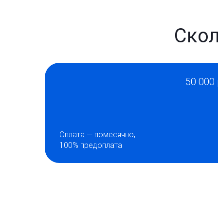
Скол
50 000
Оплата — помесячно,
100% предоплата