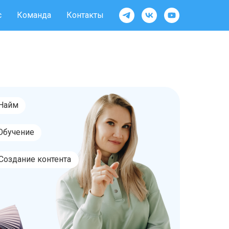
с
Команда
Контакты
Найм
Обучение
Создание контента