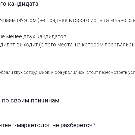
го кандидата
щаем об этом (не позднее второго испытательного м
не менее двух кандидатов,
дидат выходит (с того места, на котором прервались)
обрали двух сотрудников, и оба уволились, стоит пересмотреть ус
я по своим причинам
нтент-маркетолог не разберется?