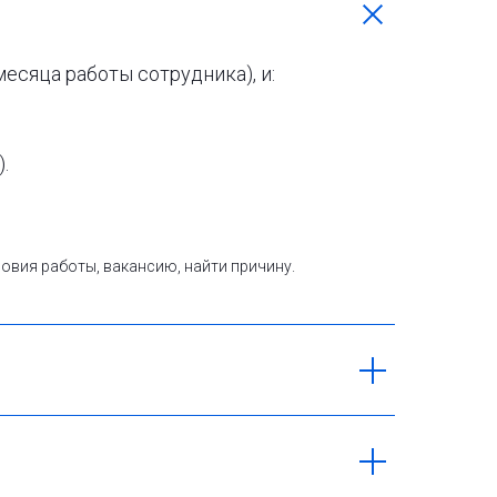
есяца работы сотрудника), и:
.
ловия работы, вакансию, найти причину.