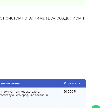
дет системно заниматься созданием и
м