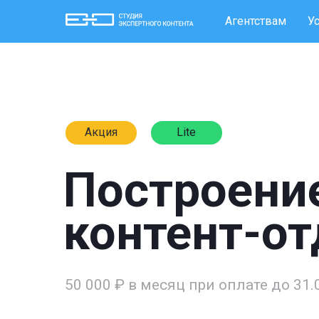
Агентствам
У
Акция
Lite
Построени
контент-от
50 000 ₽ в месяц при оплате до 31.