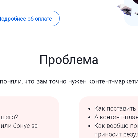
одробнее об оплате
Проблема
поняли, что вам точно нужен контент-маркети
Как поставить
чшего?
А контент-пла
 или бонус за
Как вообще по
приносит резу