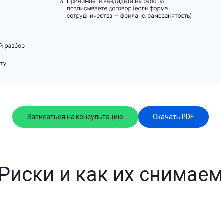
Записаться на консультацию
Скачать PDF
Риски и как их снимае