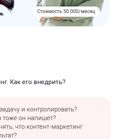
Стоимость 50 000/месяц
нг. Как его внедрить?
 задачу и контролировать?
н тоже он напишет?
нять, что контент-маркетинг
льтат?