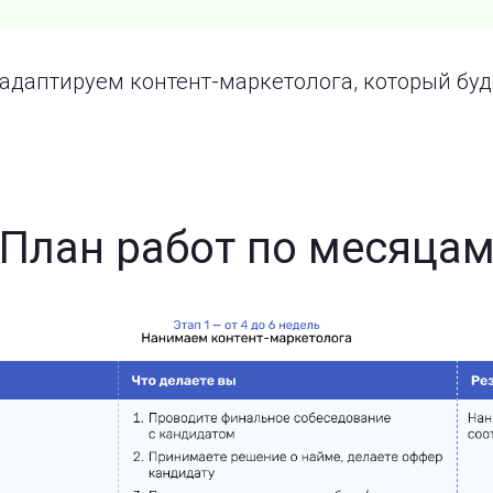
адаптируем контент-маркетолога, который бу
План работ по месяца