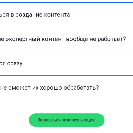
ься в создание контента
ше экспертный контент вообще не работает?
ся сразу
 не сможет их хорошо обработать?
Записаться на консультацию