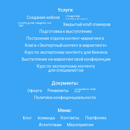
Услуги:
Подбор
Создание кейсов
сотрудника
Консультация по
Закрытый клуб спикеров
ЭК
Подготовка к выступлению
Построение отдела контент-маркетинга
Книга «Экспертный контент в маркетинге»
Курс по экспертному контенту для бизнеса
Выступление на маркетинговой конференции
Курс по экспертному контенту
для специалистов
Документы:
Обработка
Оферта
Реквизиты
ПД
Политика конфиденциальности
Меню:
Команда
Блог
Контакты
Портфолио
Агентствам
Мероприятия