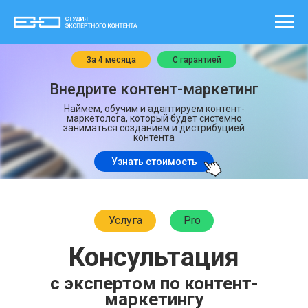
За 4 месяца
С гарантией
Внедрите контент-маркетинг
Наймем, обучим и адаптируем контент-
маркетолога, который будет системно
заниматься созданием и дистрибуцией
контента
Узнать стоимость
Услуга
Pro
Консультация
с экспертом по контент-
маркетингу