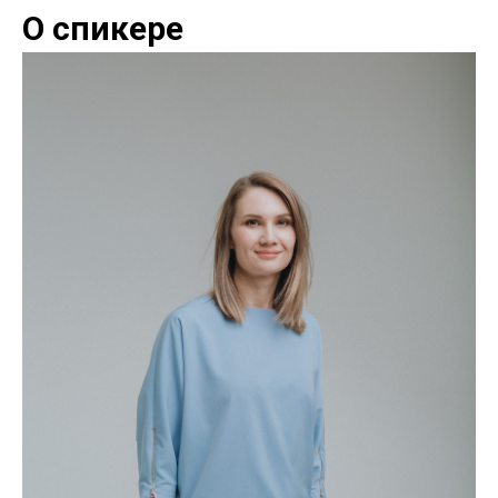
О спикере