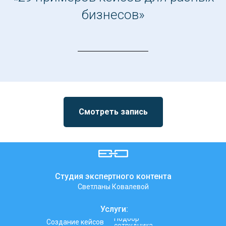
бизнесов»
Смотреть запись
Студия экспертного контента
Светланы Ковалевой
Услуги:
Подбор
Создание кейсов
сотрудника