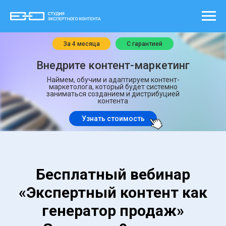
За 4 месяца
С гарантией
Внедрите контент-маркетинг
Наймем, обучим и адаптируем контент-
маркетолога, который будет системно
заниматься созданием и дистрибуцией
контента
Узнать стоимость
Бесплатный вебинар
«
Экспертный контент как
генератор продаж
»