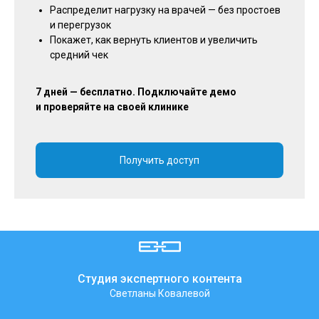
Распределит нагрузку на врачей — без простоев
и перегрузок
Покажет, как вернуть клиентов и увеличить
средний чек
7 дней — бесплатно. Подключайте демо
и проверяйте на своей клинике
Получить доступ
Студия экспертного контента
Светланы Ковалевой