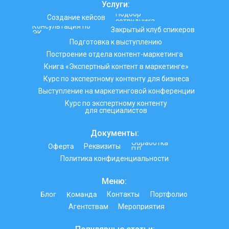
Услуги:
Подбор
Создание кейсов
сотрудника
Консультация по
Закрытый клуб спикеров
ЭК
Подготовка к выступлению
Построение отдела контент-маркетинга
Книга «Экспертный контент в маркетинге»
Курс по экспертному контенту для бизнеса
Выступление на маркетинговой конференции
Курс по экспертному контенту
для специалистов
Документы:
Обработка
Оферта
Реквизиты
ПД
Политика конфиденциальности
Меню:
Команда
Блог
Контакты
Портфолио
Агентствам
Мероприятия