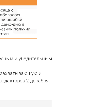
ресным и убедительным.
в захватывающую и
редакторов 2 декабря.