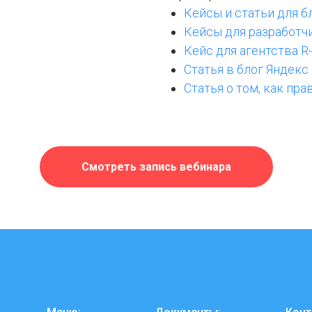
Кейсы и статьи для бло
Кейсы для разработч
Кейс для агентства R
Статья в блог Яндекс
Статья о том, как пр
Смотреть запись вебинара