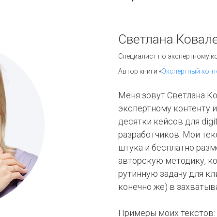
Светлана Ковал
Специалист по экспертному кон
Автор книги «
Экспертный конт
Меня зовут Светлана Ко
экспертному контенту и
десятки кейсов для digi
разработчиков. Мои тек
штука и бесплатно разм
авторскую методику, к
рутинную задачу для кли
конечно же) в захваты
Примеры моих текстов: