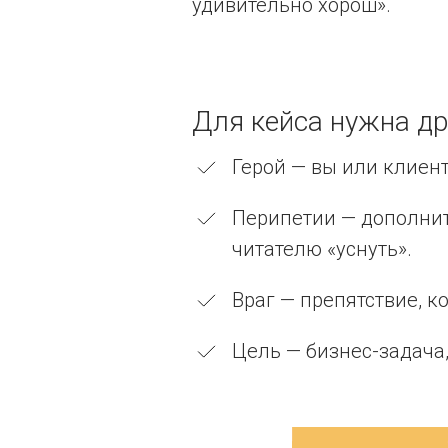
удивительно хорош».
Для кейса нужна др
Герой — вы или клиент
Перипетии — дополнит
читателю «уснуть».
Враг — препятствие, к
Цель — бизнес-задача