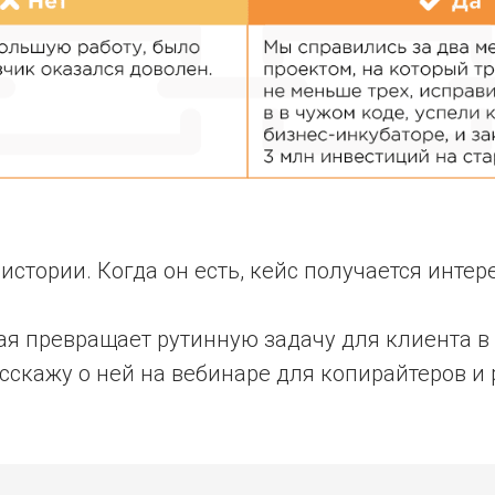
истории. Когда он есть, кейс получается инте
рая превращает рутинную задачу для клиента 
сскажу о ней на вебинаре для копирайтеров и 