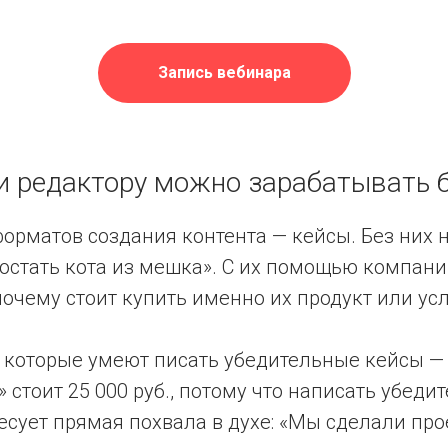
Запись вебинара
ли редактору можно зарабатывать 
форматов создания контента — кейсы. Без них 
достать кота из мешка». С их помощью компан
 почему стоит купить именно их продукт или усл
, которые умеют писать убедительные кейсы 
 стоит 25 000 руб., потому что написать убедит
есует прямая похвала в духе: «Мы сделали про