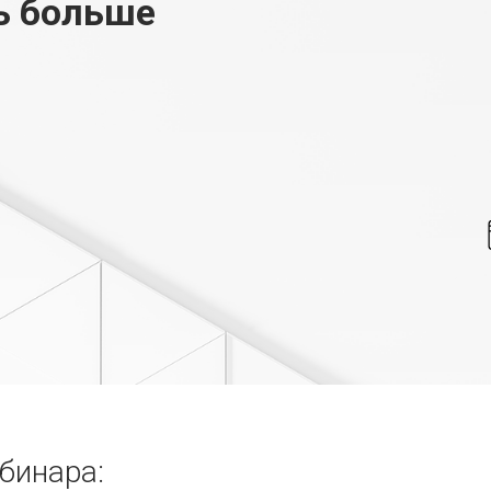
ь больше
бинара: