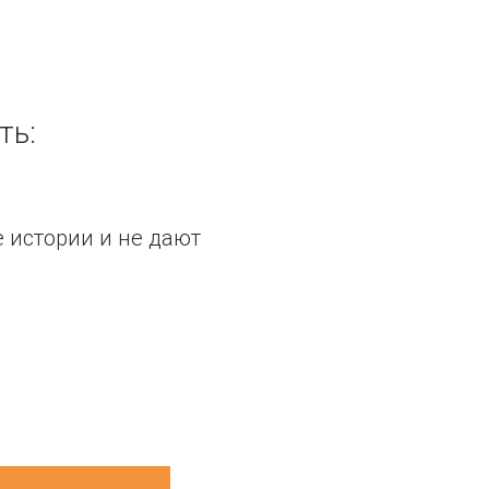
ть:
 истории и не дают