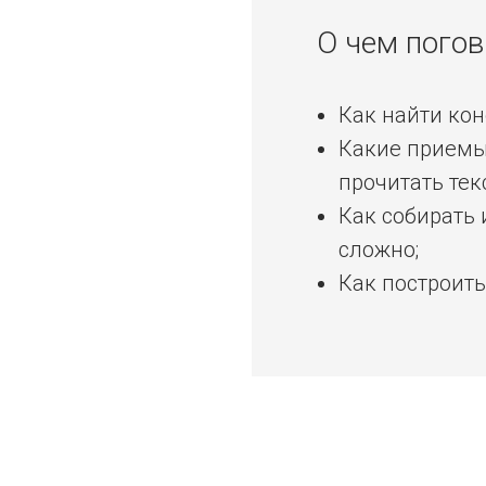
О чем погов
Как найти кон
Какие приемы 
прочитать тек
Как собирать 
сложно;
Как построить