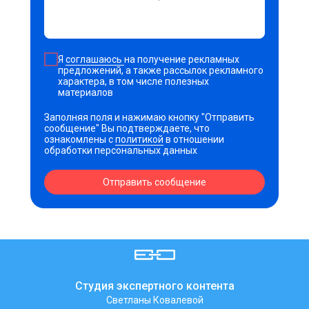
Я
соглашаюсь
на получение рекламных
предложений, а также рассылок рекламного
характера, в том числе полезных
материалов
Заполняя поля и нажимаю кнопку "Отправить
сообщение" Вы подтверждаете, что
ознакомлены с
политикой
в отношении
обработки персональных данных
Отправить сообщение
Студия экспертного контента
Светланы Ковалевой