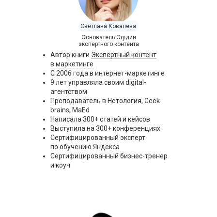
Светлана Ковалева
Основатель Студии
экспертного контента
Автор книги
Экспертный контент
в маркетинге
С 2006 года в интернет-маркетинге
9 лет управляла своим digital-
агентством
Преподаватель в Нетология, Geek
brains, MaEd
Написала 300+ статей и кейсов
Выступила на 300+ конференциях
Сертифицированный эксперт
по обучению Яндекса
Сертифицированный бизнес-тренер
и коуч