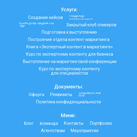
Услуги:
Подбор
Создание кейсов
сотрудника
Консультация по
Закрытый клуб спикеров
ЭК
Подготовка к выступлению
Построение отдела контент-маркетинга
Книга «Экспертный контент в маркетинге»
Курс по экспертному контенту для бизнеса
Выступление на маркетинговой конференции
Курс по экспертному контенту
для специалистов
Документы:
Обработка
Оферта
Реквизиты
ПД
Политика конфиденциальности
Меню:
Команда
Блог
Контакты
Портфолио
Агентствам
Мероприятия