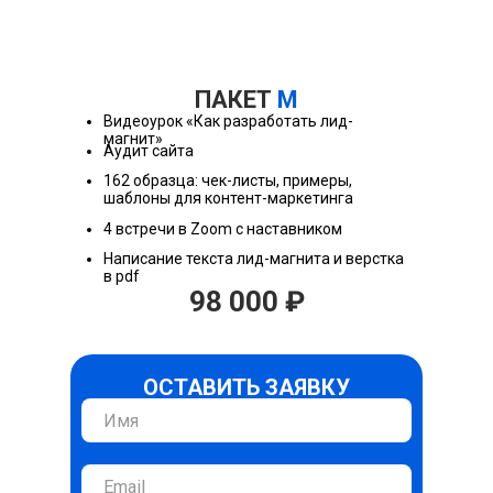
ПАКЕТ
M
Видеоурок «Как разработать лид-
магнит»
Аудит сайта
162 образца: чек-листы, примеры,
шаблоны для контент-маркетинга
4 встречи в Zoom с наставником
Написание текста лид-магнита и верстка
в pdf
98 000 ₽
ОСТАВИТЬ ЗАЯВКУ