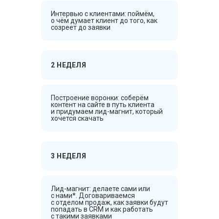
Интервью с клиентами: поймём,
о чём думает клиент до того, как
созреет до заявки
2 НЕДЕЛЯ
Построение воронки: соберём
контент на сайте в путь клиента
и придумаем лид-магнит, который
хочется скачать
3 НЕДЕЛЯ
Лид-магнит: делаете сами или
с нами*. Договариваемся
с отделом продаж, как заявки будут
попадать в CRM и как работать
с такими заявками