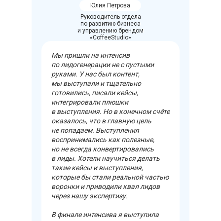
Юлия Петрова
Руководитель отдела
по развитию бизнеса
и управлению брендом
«CoffeeStudio»
Мы пришли на интенсив
по лидогенерации не с пустыми
руками. У нас был контент,
мы выступали и тщательно
готовились, писали кейсы,
интегрировали плюшки
в выступления. Но в конечном счёте
оказалось, что в главную цель
не попадаем. Выступления
воспринимались как полезные,
но не всегда конвертировались
в лиды. Хотели научиться делать
такие кейсы и выступления,
которые бы стали реальной частью
воронки и приводили квал лидов
через нашу экспертизу.
В финале интенсива я выступила