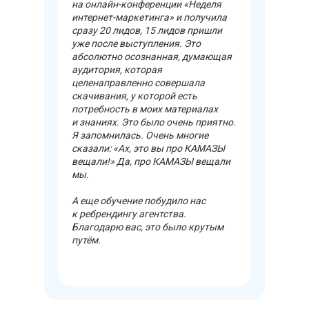
на онлайн-конференции «Неделя
интернет-маркетинга» и получила
сразу 20 лидов, 15 лидов пришли
уже после выступления. Это
абсолютно осознанная, думающая
аудитория, которая
целенаправленно совершала
скачивания, у которой есть
потребность в моих материалах
и знаниях. Это было очень приятно.
Я запомнилась. Очень многие
сказали: «Ах, это вы про КАМАЗЫ
вещали!» Да, про КАМАЗЫ вещали
мы.
А еще обучение побудило нас
к ребрендингу агентства.
Благодарю вас, это было крутым
путём.