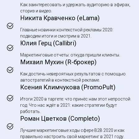
Как заинтересовать и удержать аудиторию в эфирах,
сториз и видео.
Никита Кравченко (eLama)
Главные новинки контекстной рекламы 2020:
подводим итоги и смотрим в 2021.
Юлия Герц (Callibri)
Маркетинговые отчеты: откуда пришли клиенты.
Михаил Мухин (R-брокер)
Как достичь невероятных результатов с помощью
автостратегий в контекстной рекламе.
Ксения Климчукова (PromoPult)
Итоги 2020 в таргете: что принёс нам этот непростой
год. Что нас ждёт в 2021: какие стратегии будут
работать.
Роман Цветков (Completo)
Лучшие маркетинговые ходы сфере B2B 2020 и как
правильно настроить свой маркетинг в 2021 году.