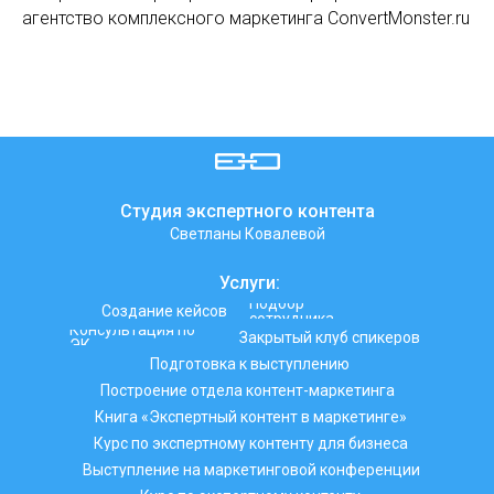
агентство комплексного маркетинга ConvertMonster.ru
Студия экспертного контента
Светланы Ковалевой
Услуги:
Подбор
Создание кейсов
сотрудника
Консультация по
Закрытый клуб спикеров
ЭК
Подготовка к выступлению
Построение отдела контент-маркетинга
Книга «Экспертный контент в маркетинге»
Курс по экспертному контенту для бизнеса
Выступление на маркетинговой конференции