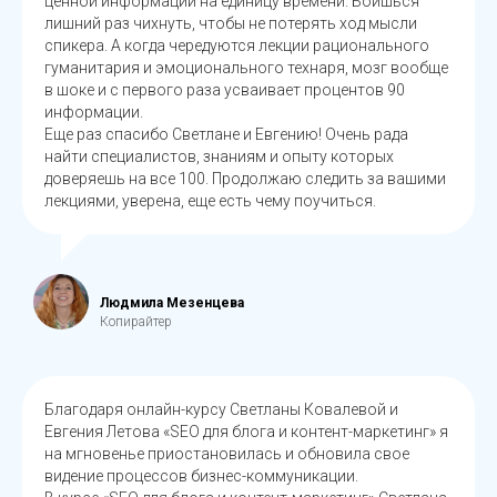
ценной информации на единицу времени. Боишься
лишний раз чихнуть, чтобы не потерять ход мысли
спикера. А когда чередуются лекции рационального
гуманитария и эмоционального технаря, мозг вообще
в шоке и с первого раза усваивает процентов 90
информации.
Еще раз спасибо Светлане и Евгению! Очень рада
найти специалистов, знаниям и опыту которых
доверяешь на все 100. Продолжаю следить за вашими
лекциями, уверена, еще есть чему поучиться.
Людмила Мезенцева
Копирайтер
Благодаря онлайн-курсу Светланы Ковалевой и
Евгения Летова «SEO для блога и контент-маркетинг» я
на мгновенье приостановилась и обновила свое
видение процессов бизнес-коммуникации.