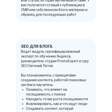
или статья, которые вы напишите сами. У
вас получится готовый к публикации в
СМИ или собственном блоге материал и
образец для последующих работ
SEO ДЛЯ БЛОГА
Ведет модуль сертифицированный
эксперт по обучению Яндекса,
руководитель студии PromoExpert и гуру
SEO Евгений Летов
Вы познакомитесь с принципами
создания контента, работой поисковых
систем и научитесь:
Понимать, что влияет на
посещаемость с поиска
Находить точки роста посещаемости
Анализировать, как и что ищут люди
Создавать контент, который