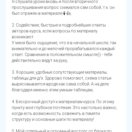
Я слушала уроки вновь и после вторичного
прослушивания вопрос снимался сам собой, т.к. он
был отражён в материале🤷👍,
2. Содействие, быстрые и подробнейшие ответы
авторов курса, если вопросы по материалу
возникают.
У меня было ощущение, что я в начальной школе, так
внимательно и до мелочей прорабатывался каждый
ответ. Сравнение в положительном смысле)) - тебя
действительно ведут за руку,
3. Хорошие, удобные сопутствующие материалы,
таблицы для д/з. Здорово помогают, схема статьи
вырисовывается вроде как сама собой. А на деле
благодаря именно этим умным таблицам,
4. Бессрочный доступ к материалам курса. По этому
пункту моё глубокое почтение. Это настолько важно,
когда есть возможность освежить в памяти
структуру и основные шаги по материалу!
5. Мой отдельный и огромный восторг от блока по