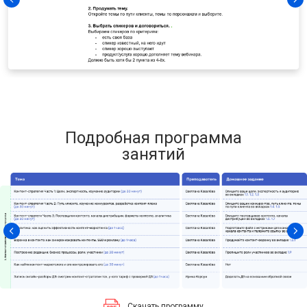
Чек-лист по организации вебинара
Подробная программа
занятий
Скачать программу