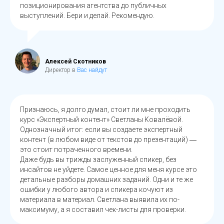
позиционирования агентства до публичных
выступлений. Бери и делай. Рекомендую.
Алексей Скотников
Директор в
Вас найдут
Признаюсь, я долго думал, стоит ли мне проходить
курс «Экспертный контент» Светланы Ковалёвой.
Однозначный итог: если вы создаете экспертный
контент (в любом виде от текстов до презентаций) ―
это стоит потраченного времени.
Даже будь вы трижды заслуженный спикер, без
инсайтов не уйдете. Самое ценное для меня курсе это
детальные разборы домашних заданий. Одни и те же
ошибки у любого автора и спикера кочуют из
материала в материал. Светлана выявила их по-
максимуму, а я составил чек-листы для проверки.