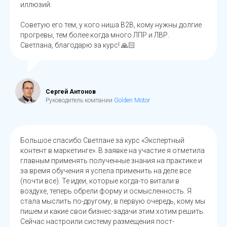
иллюзий.
Советую его тем, у кого ниша В2В, кому нужны долгие
прогревы, тем более когда много ЛПР и ЛВР.
Светлана, благодарю за курс! 🙏🏻
Сергей Антонов
Руководитель компании
Golden Motor
Большое спасибо Светлане за курс «Экспертный
контент в маркетинге». В заявке на участие я отметила
главным применять полученные знания на практике и
за время обучения я успела применить на деле все
(почти все). Те идеи, которые когда-то витали в
воздухе, теперь обрели форму и осмысленность. Я
стала мыслить по-другому, в первую очередь, кому мы
пишем и какие свои бизнес-задачи этим хотим решить.
Сейчас настроили систему размещения пост-