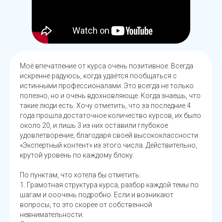
Моё впечатление от курса очень позитивное. Всегда
искренне радуюсь, когда удаётся пообщаться с
истинными профессионалами. Это всегда не только
полезно, но и очень вдохновляюще. Когда знаешь, что
такие люди есть. Хочу отметить, что за последние 4
года прошла достаточное количество курсов, их было
около 20, и лишь 3 из них оставили глубокое
удовлетворение, благодаря своей высококлассности.
«Экспертный контент» из этого числа. Действительно,
крутой уровень по каждому блоку.
По пунктам, что хотела бы отметить:
1. Грамотная структура курса, разбор каждой темы по
шагам и ооочень подробно. Если и возникают
вопросы, то это скорее от собственной
невнимательности.