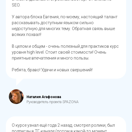
SEO.
У автора блока Евгения, по-моему, настоящий талант
рассказывать доступным языком сильно
недоступную для многих тему. Обратная связь выше
всяких похвал!
В целом и общем - очень полезный для практиков курс
уровня high level. Стоит своей стоимости! Очень
приятные впечатления и много пользы.
Ребята, браво! Удачи и новых свершений!
Наталия Агафонова
Руководитель проекта SPAZONA
О курсе узнал ещё года 2 назад, смотрел ролики, был
подписан в ТГ-канале (потом в какой-то момент