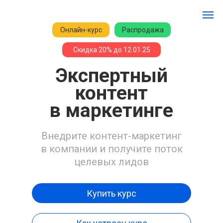
Онлайн-курс
Распродажа
Скидка 20% до 12.01.25
Экспертный
контент
в маркетинге
Внедрите контент-маркетинг
в компании и получите поток
целевых лидов
Купить курс