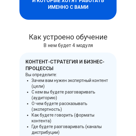
И КОТОРЫЕ ХОТЯТ РАБОТАТЬ
ИМЕННО С ВАМИ
Как устроено обучение
В нем будет 4 модуля
КОНТЕНТ-СТРАТЕГИЯ И БИЗНЕС-
ПРОЦЕССЫ
Вы определите:
Зачем вам нужен экспертный контент
(цели)
С кем вы будете разговаривать
(аудиторию)
О чем будете рассказывать
(экспертность)
Как будете говорить (форматы
контента)
Где будете разговаривать (каналы
дистрибуции)