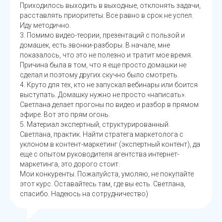
Приходилось выходить в выходные, отклонять задачи,
расставлять приоритеты. Все равно в срок не успел.
Иду методично.
3. Помимо видео-теории, презентаций с пользой и
домашек, есть звонки-разборы. В начале, мне
показалось, что это не полезно и тратит мое время.
Причина была в том, что я еще просто домашки не
сделал и поэтому других скучно было смотреть.
4. Круто для тех, кто не запускал вебинары или боится
выступать. Домашку нужно не просто «написать».
Светлана делает прогоны по видео и разбор в прямом
эфире. Вот это прям огонь.
5. Материал экспертный, структурированный.
Светлана, практик. Найти стратега маркетолога с
уклоном в контент-маркетинг (экспертный контент), да
еще с опытом руководителя агентства интернет-
маркетинга, это дорого стоит.
Мои конкуренты. Пожалуйста, умоляю, не покупайте
этот курс. Оставайтесь там, где вы есть. Светлана,
спасибо. Надеюсь на сотрудничество)