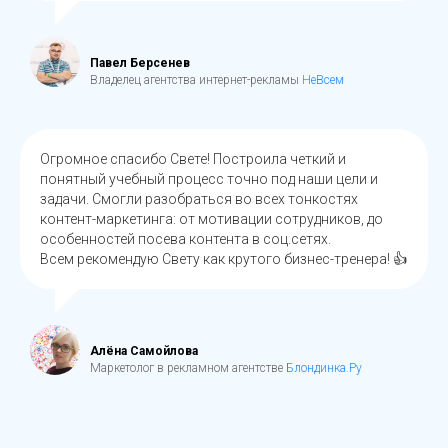
Павел Берсенев
Владелец агентства интернет-рекламы
НеВсем
Огромное спасибо Свете! Построила четкий и
понятный учебный процесс точно под наши цели и
задачи. Смогли разобраться во всех тонкостях
контент-маркетинга: от мотивации сотрудников, до
особенностей посева контента в соц.сетях.
Всем рекомендую Свету как крутого бизнес-тренера! 👍
Алёна Самойлова
Маркетолог в рекламном агентстве
Блондинка.Ру