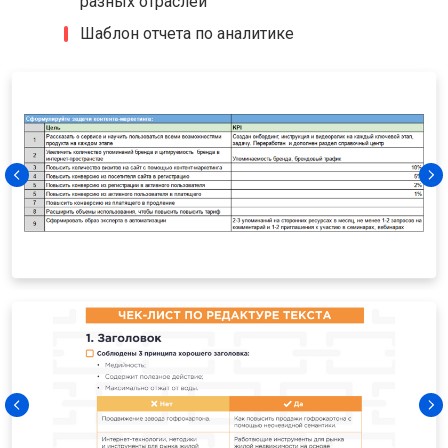
разных отраслей
Шаблон отчета по аналитике
2 шаблона опросника (заполняют
менеджеры и клиенты) для
исследования аудитории
Инструкция по настройке бизнес-
процессов в Trello (Яндекс Трекер,
Asana - любой канбан сервис)