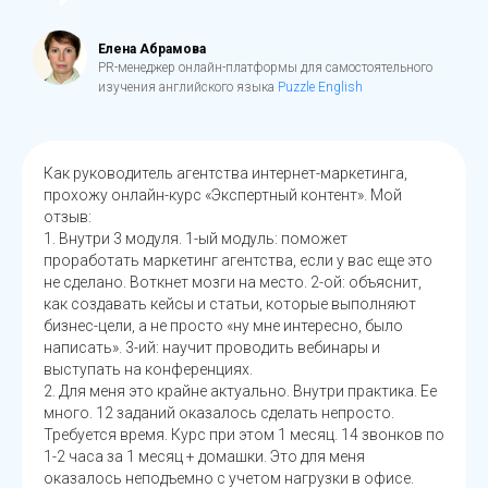
Елена Абрамова
PR-менеджер онлайн-платформы для самостоятельного
изучения английского языка
Puzzle English
Как руководитель агентства интернет-маркетинга,
прохожу онлайн-курс «Экспертный контент». Мой
отзыв:
1. Внутри 3 модуля. 1-ый модуль: поможет
проработать маркетинг агентства, если у вас еще это
не сделано. Воткнет мозги на место. 2-ой: объяснит,
как создавать кейсы и статьи, которые выполняют
бизнес-цели, а не просто «ну мне интересно, было
написать». 3-ий: научит проводить вебинары и
выступать на конференциях.
2. Для меня это крайне актуально. Внутри практика. Ее
много. 12 заданий оказалось сделать непросто.
Требуется время. Курс при этом 1 месяц. 14 звонков по
1-2 часа за 1 месяц + домашки. Это для меня
оказалось неподъемно с учетом нагрузки в офисе.