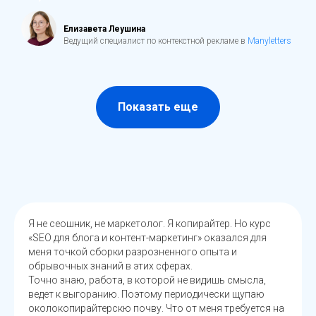
Елизавета Леушина
Ведущий специалист по контекстной рекламе в
Manyletters
Показать еще
Я не сеошник, не маркетолог. Я копирайтер. Но курс
«SEO для блога и контент-маркетинг» оказался для
меня точкой сборки разрозненного опыта и
обрывочных знаний в этих сферах.
Точно знаю, работа, в которой не видишь смысла,
ведет к выгоранию. Поэтому периодически щупаю
околокопирайтерскю почву. Что от меня требуется на