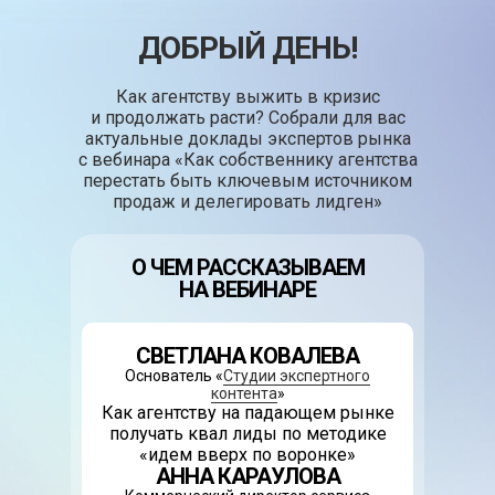
ДОБРЫЙ ДЕНЬ!
Как агентству выжить в кризис
и продолжать расти? Собрали для вас
актуальные доклады экспертов рынка
с вебинара «Как собственнику агентства
перестать быть ключевым источником
продаж и делегировать лидген»
О ЧЕМ РАССКАЗЫВАЕМ
НА ВЕБИНАРЕ
СВЕТЛАНА КОВАЛЕВА
Основатель «
Студии экспертного
контента
»
Как агентству на падающем рынке
получать квал лиды по методике
«идем вверх по воронке»
АННА КАРАУЛОВА