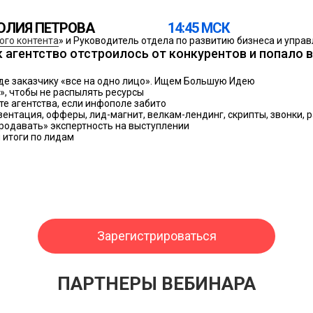
ЮЛИЯ ПЕТРОВА
14:45 МСК
ого контента
» и Руководитель отдела по развитию бизнеса и упра
ак агентство отстроилось от конкурентов и попало 
где заказчику «все на одно лицо». Ищем Большую Идею
», чтобы не распылять ресурсы
нте агентства, если инфополе забито
зентация, офферы, лид-магнит, велкам-лендинг, скрипты, звонки, р
родавать» экспертность на выступлении
и итоги по лидам
Зарегистрироваться
ПАРТНЕРЫ ВЕБИНАРА