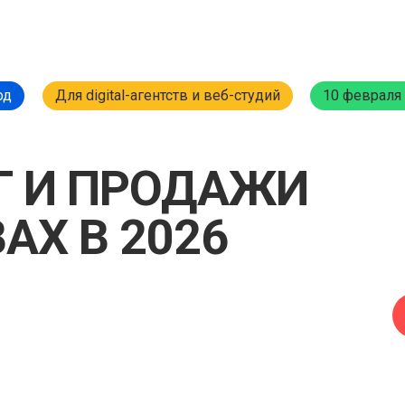
од
Для digital-агентств и веб-студий
10 февраля 
Г И ПРОДАЖИ
АХ В 2026