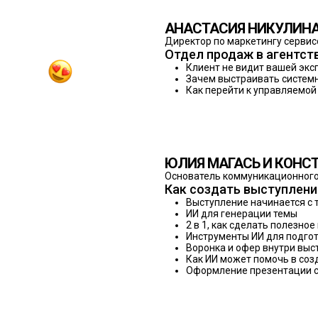
АНАСТАСИЯ НИКУЛИН
Директор по маркетингу сервис
Отдел продаж в агентств
Клиент не видит вашей экс
Зачем выстраивать системн
Как перейти к управляемой
ЮЛИЯ МАГАСЬ И КОНС
Основатель коммуникационного 
Как создать выступлени
Выступление начинается с 
ИИ для генерации темы
2 в 1, как сделать полезн
Инструменты ИИ для подго
Воронка и офер внутри выс
Как ИИ может помочь в соз
Оформление презентации с 