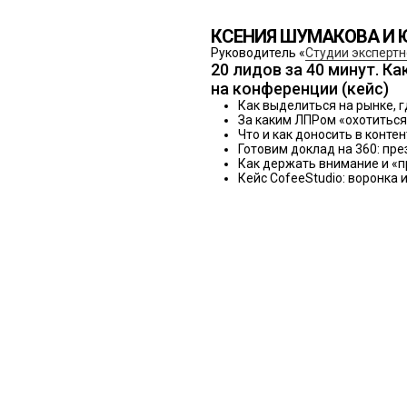
КСЕНИЯ ШУМАКОВА И 
Руководитель «
Студии экспертн
20 лидов за 40 минут. К
на конференции (кейс)
Как выделиться на рынке, 
За каким ЛПРом «охотиться
Что и как доносить в конте
Готовим доклад на 360: пре
Как держать внимание и «п
Кейс CofeeStudio: воронка 