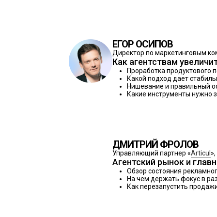
ЕГОР ОСИПОВ
Директор по маркетинговым ко
Как агентствам увеличит
Проработка продуктового п
Какой подход дает стабиль
Нишевание и правильный о
Какие инструменты нужно з
ДМИТРИЙ ФРОЛОВ
Управляющий партнер «
Articul
»
Агентский рынок и главн
Обзор состояния рекламног
На чем держать фокус в ра
Как перезапустить продажи