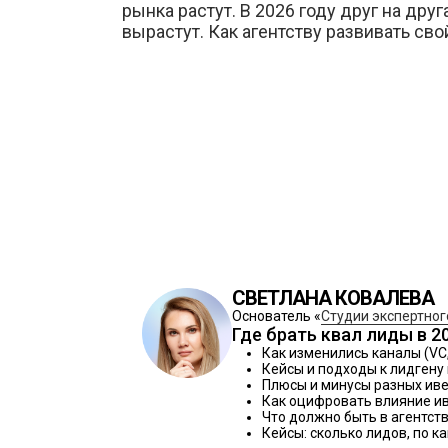
рынка растут. В 2026 году друг на др
вырастут. Как агентству развивать сво
СВЕТЛАНА КОВАЛЕВА
Основатель «
Студии экспертног
Где брать квал лиды в 2
Как изменились каналы (VC,
Кейсы и подходы к лидгену 
Плюсы и минусы разных иве
Как оцифровать влияние и
Что должно быть в агентств
Кейсы: сколько лидов, по к