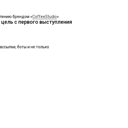
влению брендом «
CoffeeStudio
»
в цель с первого выступления
ассылки, боты и не только