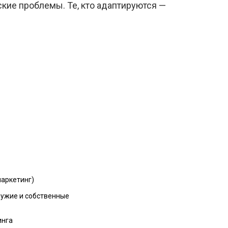
ские проблемы. Те, кто адаптируются —
маркетинг)
чужие и собственные
инга