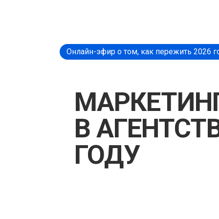
Онлайн-эфир о том, как пережить 2026 г
МАРКЕТИН
В АГЕНТСТВ
ГОДУ