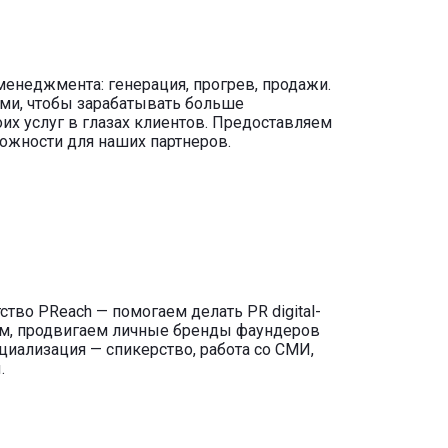
-менеджмента: генерация, прогрев, продажи.
ми, чтобы зарабатывать больше
их услуг в глазах клиентов. Предоставляем
жности для наших партнеров.
тво PReach — помогаем делать PR digital-
ям, продвигаем личные бренды фаундеров
циализация — спикерство, работа со СМИ,
.