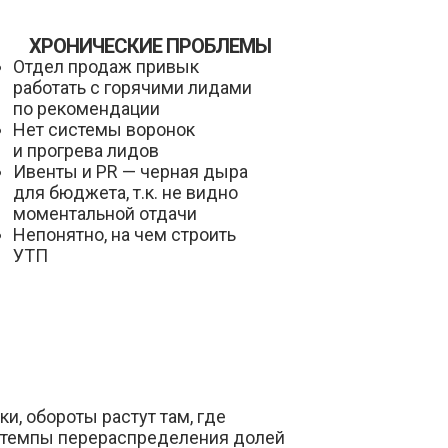
ХРОНИЧЕСКИЕ ПРОБЛЕМЫ
Отдел продаж привык
работать с горячими лидами
по рекомендации
Нет системы воронок
и прогрева лидов
Ивенты и PR — черная дыра
для бюджета, т.к. не видно
моментальной отдачи
Непонятно, на чем строить
УТП
и, обороты растут там, где
 темпы перераспределения долей