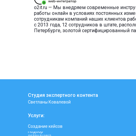
o2it.ru — Мы внедряем современные инстр
работы онлайн в условиях постоянных изме
сотрудникам компаний наших клиентов раб
с 2013 года, 12 сотрудников в штате, распо
Петербурге, золотой сертифицированный па
Студия экспертного контента
Светланы Ковалевой
Услуги:
Создание кейсов
Подбор
сотрудника