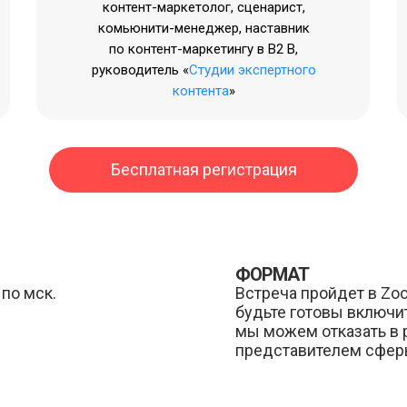
контент-маркетолог, сценарист,
комьюнити-менеджер, наставник
по контент-маркетингу в В2 В,
руководитель «
Студии экспертного
контента
»
Бесплатная регистрация
ФОРМАТ
 по мск.
Встреча пройдет в Zoo
будьте готовы включи
мы можем отказать в р
представителем сферы