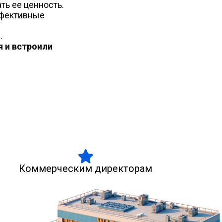
ть ее ценность.
ффективные
.
я и встроили
Коммерческим директорам