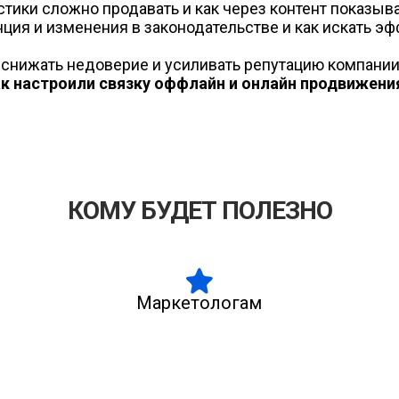
тики сложно продавать и как через контент показыва
нция и изменения в законодательстве и как искать э
 снижать недоверие и усиливать репутацию компании
ак настроили связку оффлайн и онлайн продвижени
КОМУ БУДЕТ ПОЛЕЗНО
Маркетологам