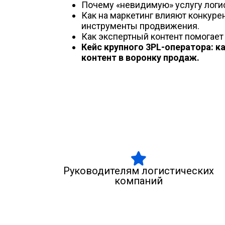
Почему «невидимую» услугу логис
Как на маркетинг влияют конкуре
инструменты продвижения.
Как экспертный контент помогает
Кейс крупного 3PL-оператора: к
контент в воронку продаж.
Руководителям логистических
компаний