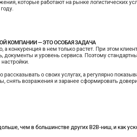
жения, которые работают на рынке логистических усл
 году.
Й КОМПАНИИ — ЭТО ОСОБАЯ ЗАДАЧА
 а конкуренция в нем только растет. При этом клиен
ь, документы и уровень сервиса. Поэтому стандартн
 настройки.
о рассказывать о своих услугах, а регулярно показыв
, снять возражения и заранее сформировать довери
дольше, чем в большинстве других B2B-ниш, и как ус