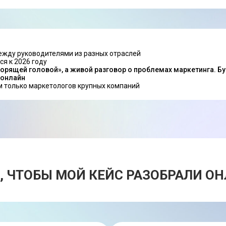
ежду руководителями из разных отраслей
ся к 2026 году
ворящей головой», а живой разговор о проблемах маркетинга. 
 онлайн
 только маркетологов крупных компаний
, ЧТОБЫ МОЙ КЕЙС РАЗОБРАЛИ О