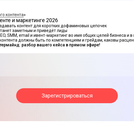
го контента
»
енте и маркетинге 2026
здавать контент для коротких дофаминовых цепочек
станет заметным и приведёт лиды
EO, SMM, email и ивент-маркетинг во имя общих целей бизнеса и 
 контента должны быть по компетенциям и грейдам, каковы расцен
ермайнд: разбор вашего кейса в прямом эфире!
Зарегистрироваться