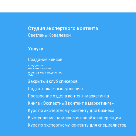
Студия экспертного контента
Светланы Ковалевой
Услуги:
Создание кейсов
Подбор
сотрудника
Консультация по
ЭК
Закрытый клуб спикеров
Подготовка к выступлению
Построение отдела контент-маркетинга
Книга «Экспертный контент в маркетинге»
Курс по экспертному контенту для бизнеса
Выступление на маркетинговой конференции
Курс по экспертному контенту для специалистов