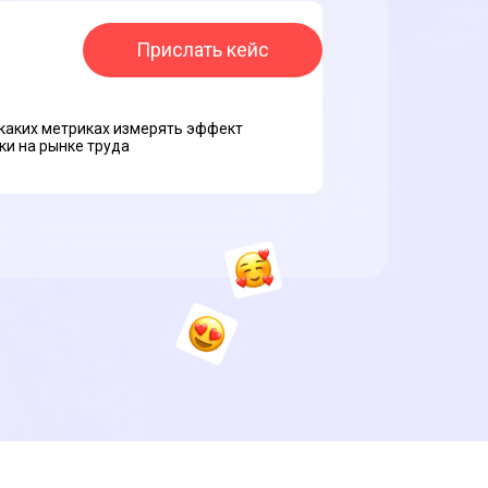
Прислать кейс
в каких метриках измерять эффект
ки на рынке труда