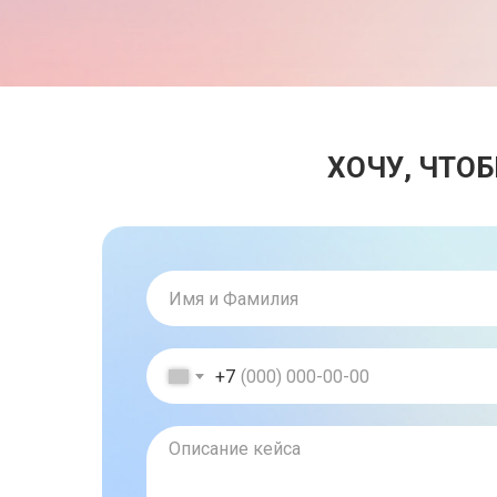
ХОЧУ, ЧТО
+7