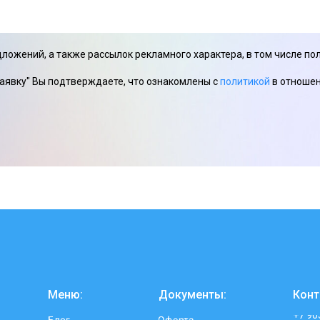
ложений, а также рассылок рекламного характера, в том числе п
аявку" Вы подтверждаете, что ознакомлены с
политикой
в отношен
Меню:
Документы:
Конт
+7 90