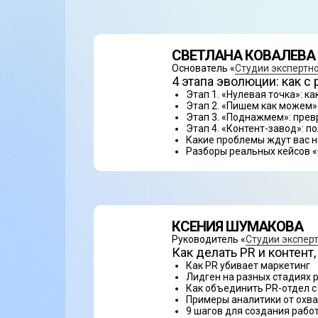
СВЕТЛАНА КОВАЛЕВА
Основатель «
Студии экспертно
4 этапа эволюции: как 
Этап 1. «Нулевая точка»: ка
Этап 2. «Пишем как можем»
Этап 3. «Поднажмем»: прев
Этап 4. «Контент-завод»: 
Какие проблемы ждут вас на
Разборы реальных кейсов «
КСЕНИЯ ШУМАКОВА
Руководитель «
Студии эксперт
Как делать PR и контент
Как PR убивает маркетинг
Лидген на разных стадиях 
Как объединить PR-отдел с
Примеры аналитики от охв
9 шагов для создания рабо