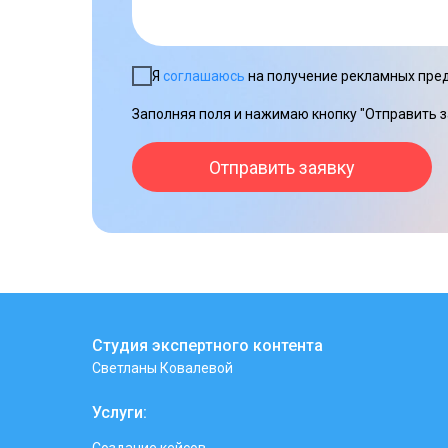
Я
соглашаюсь
на получение рекламных пред
Заполняя поля и нажимаю кнопку "Отправить з
Отправить заявку
Студия экспертного контента
Светланы Ковалевой
Услуги: