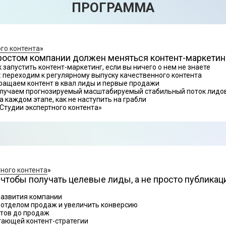
ПРОГРАММА
го контента
»
с ростом компании должен меняться контент-маркетин
к запустить контент-маркетинг, если вы ничего о нем не знаете
: переходим к регулярному выпуску качественного контента
ращаем контент в квал лиды и первые продажи
получаем прогнозируемый масштабируемый стабильный поток лидов
 каждом этапе, как не наступить на грабли
Студии экспертного контента»
ного контента
»
, чтобы получать целевые лиды, а не просто публикац
развития компании
 отделом продаж и увеличить конверсию
атов до продаж
тающей контент-стратегии