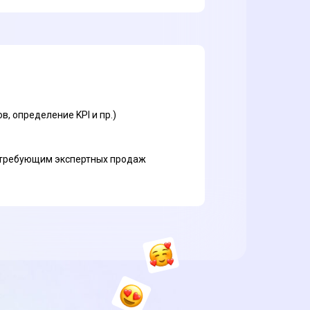
, определение KPI и пр.)
, требующим экспертных продаж