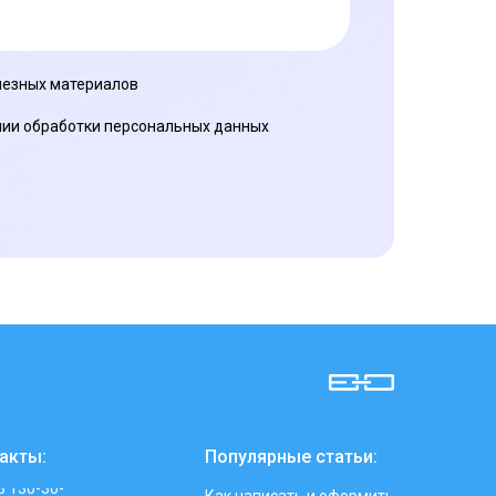
олезных материалов
ии обработки персональных данных
акты:
Популярные статьи:
3 130-30-