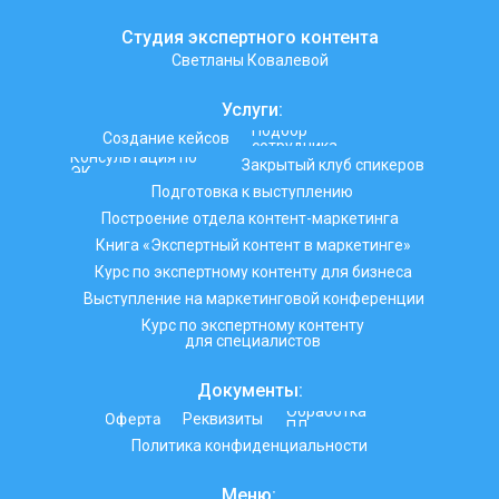
качества (soft-скиллы) нужны контент-маркетологу
Как можно монетизировать навык: работа на
фрилансе, в штате компании, в агентстве
Как я отбираю и нанимаю контент-маркетологов в
крутые компании
Александра Новикова
О спикере