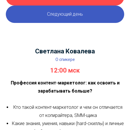
Мария Соболева
О спикере
13:00 мск
Чем иллюстрировать текст: 8 вариантов и как их
реализовать
Фотографии: где их искать и как выбрать «не
пластиковые»
Скрины: что отсеить, если показываем интерфейс
Гифки: как сделать и что в них показывать
Видео: какие подойдут и как их вставить в текст