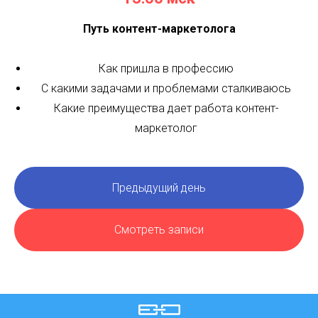
Светлана Ковалева
О спикере
12:00 мск
Профессия контент-маркетолог: как освоить и
зарабатывать больше?
Кто такой контент-маркетолог и чем он отличается
от копирайтера, SMM-щика
Какие знания, умения, навыки (hard-cкиллы) и личные