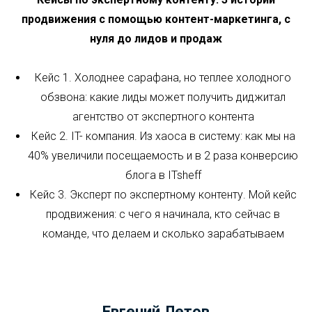
Светлана Ковалева
О спикере
12:00 мск
Кейсы по экспертному контенту: 3 истории
продвижения с помощью контент-маркетинга, с
нуля до лидов и продаж
Кейс 1. Холоднее сарафана, но теплее холодного
обзвона: какие лиды может получить диджитал