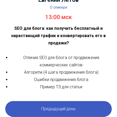
агентство от экспертного контента
Кейс 2. IT- компания. Из хаоса в систему: как мы на
40% увеличили посещаемость и в 2 раза конверсию
блога в ITsheff
Кейс 3. Эксперт по экспертному контенту. Мой кейс
продвижения: с чего я начинала, кто сейчас в
команде, что делаем и сколько зарабатываем