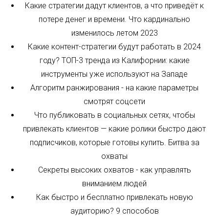
повысят продажи из социальных сетей
5 смертельных ошибок контента в соцсетях,
которые совершают эксперты и предприниматели,
теряя время и деньги
Какие стратегии дадут клиентов, а что приведёт к
потере денег и времени. Что кардинально
изменилось летом 2023
Какие контент-стратегии будут работать в 2024
году? ТОП-3 тренда из Калифорнии: какие
инструменты уже используют на Западе
Алгоритм ранжирования - на какие параметры
смотрят соцсети
Что публиковать в социальных сетях, чтобы
привлекать клиентов — какие ролики быстро дают
подписчиков, которые готовы купить. Битва за