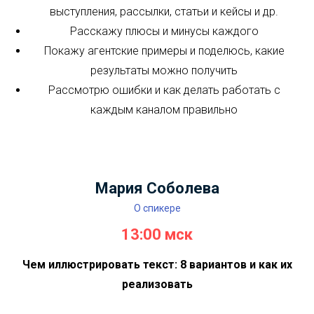
Смотреть записи
Следующий день
Светлана Ковалева
О спикере
12:00 мск