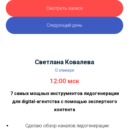
Евгений Летов
О спикере
13:00 мск
SEO для блога: как получить бесплатный и
нарастающий трафик и конвертировать его в
продажи?
Отличия SEO для блога от продвижения
коммерческих сайтов
Алгоритм (4 шага продвижения блога)
Ошибки продвижения блога
Пример ТЗ для статьи
Предыдущий день