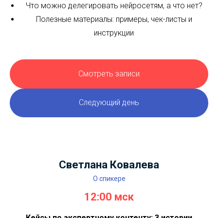
охваты
Секреты высоких охватов - как управлять
вниманием людей
Как быстро и бесплатно привлекать новую
аудиторию? 9 способов
Что можно делегировать нейросетям, а что нет?
Полезные материалы: примеры, чек-листы и
инструкции
Смотреть записи
Следующий день