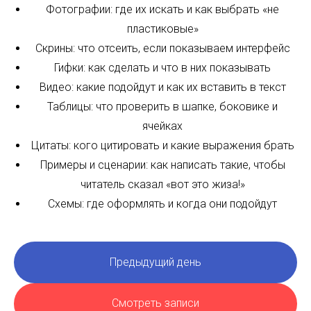
7 самых мощных инструментов лидогенерации
для digital-агентства с помощью экспертного
контента
Сделаю обзор каналов лидогенерации:
выступления, рассылки, статьи и кейсы и др.
Расскажу плюсы и минусы каждого
Покажу агентские примеры и поделюсь, какие
результаты можно получить
Рассмотрю ошибки и как делать работать с
каждым каналом правильно