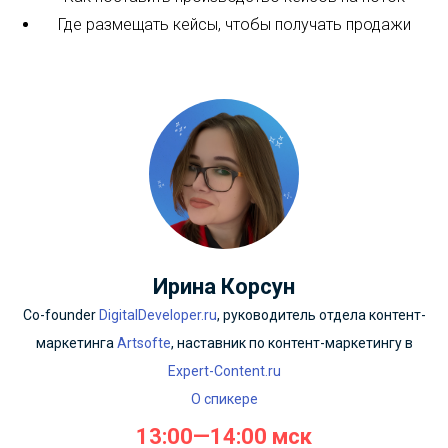
Где размещать кейсы, чтобы получать продажи
Ирина Корсун
Co-founder
DigitalDeveloper.ru
, руководитель отдела контент-
маркетинга
Artsofte
, наставник по контент-маркетингу в
Expert-Content.ru
О спикере
13:00—14:00 мск