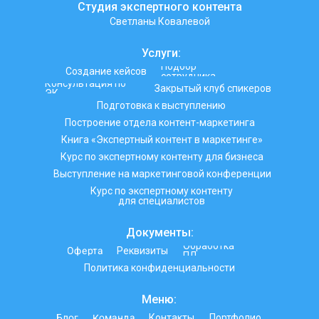
Студия экспертного контента
Светланы Ковалевой
Услуги:
Подбор
Создание кейсов
сотрудника
Консультация по
Закрытый клуб спикеров
ЭК
Подготовка к выступлению
Построение отдела контент-маркетинга
Книга «Экспертный контент в маркетинге»
Курс по экспертному контенту для бизнеса
Выступление на маркетинговой конференции
Курс по экспертному контенту
для специалистов
Документы:
Обработка
Оферта
Реквизиты
ПД
Политика конфиденциальности
Меню:
Команда
Блог
Контакты
Портфолио