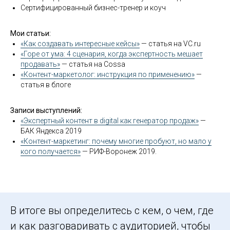
Сертифицированный бизнес-тренер и коуч
Мои статьи:
«Как создавать интересные кейсы»
— статья на VC.ru
«Горе от ума: 4 сценария, когда экспертность мешает
продавать»
— статья на Cossa
«Контент-маркетолог: инструкция по применению»
—
статья в блоге
Записи выступлений:
«Экспертный контент в digital как генератор продаж»
—
БАК Яндекса 2019
«Контент-маркетинг: почему многие пробуют, но мало у
кого получается»
— РИФ-Воронеж 2019.
В итоге вы определитесь с кем, о чем, где
и как разговаривать с аудиторией, чтобы