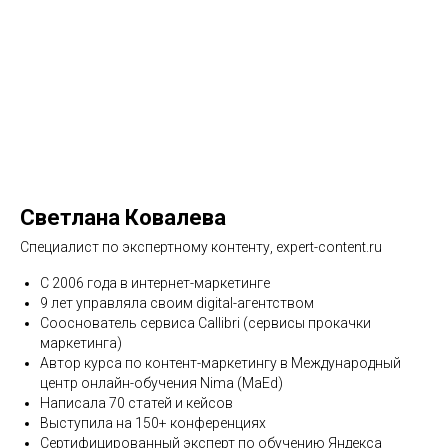
Светлана Ковалева
Специалист по экспертному контенту, expert-content.ru
С 2006 года в интернет-маркетинге
9 лет управляла своим digital-агентством
Сооснователь сервиса Сallibri (cервисы прокачки
маркетинга)
Автор курса по контент-маркетингу в Международный
центр онлайн-обучения Nima (MaEd)
Написала 70 статей и кейсов
Выступила на 150+ конференциях
Сертифицированный эксперт по обучению Яндекса