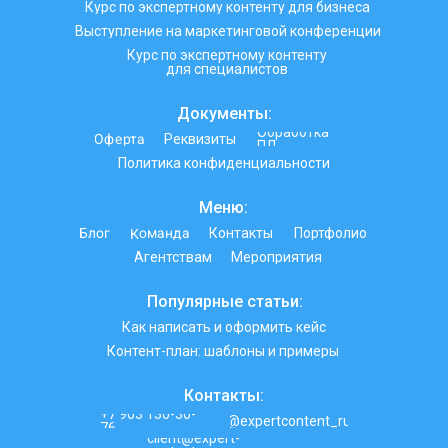
Курс по экспертному контенту для бизнеса
Выступление на маркетинговой конференции
Курс по экспертному контенту
для специалистов
Документы:
Обработка
Оферта
Реквизиты
ПД
Политика конфиденциальности
Меню:
Команда
Блог
Контакты
Портфолио
Агентствам
Мероприятия
Популярные статьи:
Как написать и оформить кейс
Контент-план: шаблоны и примеры
Контакты:
+7 903 130-30-
@expertcontent_ru
76
client@expert-