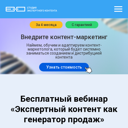
За 4 месяца
С гарантией
Внедрите контент-маркетинг
Наймем, обучим и адаптируем контент-
маркетолога, который будет системно
заниматься созданием и дистрибуцией
контента
Узнать стоимость
Бесплатный вебинар
«
Экспертный контент как
генератор продаж
»