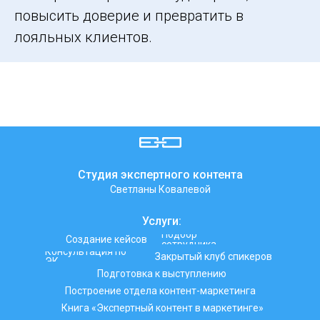
повысить доверие и превратить в
лояльных клиентов.
Студия экспертного контента
Светланы Ковалевой
Услуги:
Подбор
Создание кейсов
сотрудника
Консультация по
Закрытый клуб спикеров
ЭК
Подготовка к выступлению
Построение отдела контент-маркетинга
Книга «Экспертный контент в маркетинге»