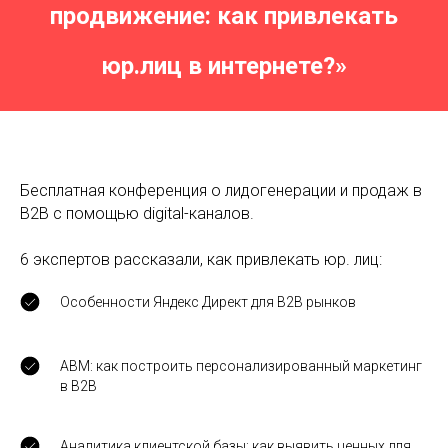
продвижение: как привлекать
юр.лиц в интернете?»
Бесплатная конференция о лидогенерации и продаж в
В2В с помощью digital-каналов.
6 экспертов рассказали, как привлекать юр. лиц:
Особенности Яндекс Директ для В2В рынков
ABM: как построить персонализированный маркетинг
в B2B
Аналитика клиентской базы: как выявить ценных для