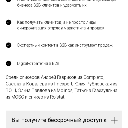
бизнеса В2В клиентов и удержать их
Как получать клиентов, а не просто лиды:
синхронизация отделов маркетинга и продаж
Экспертный контент в В2В как инструмент продаж
Digital-стратегия в B2B
Среди спикеров Андрей Гавриков из Completo,
Светлана Ковалева из Imexpert, Юлия Рублевская из
ВЭШ, Элина Павлова из Molinos, Татьяна Газизуллина
из MOSC и спикер из Roistat.
Вы получите бессрочный доступ к