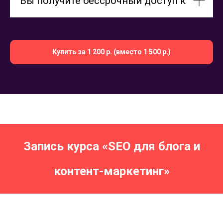
Вы получите бессрочный доступ к
Купить за 1 200 р. (вместо 1 500 р.)
Запись курса «SEO для блога и
контент-маркетинг»