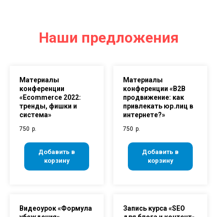
Наши предложения
Материалы
Материалы
конференции
конференции «В2В
«Ecommerce 2022:
продвижение: как
тренды, фишки и
привлекать юр.лиц в
система»
интернете?»
750
р.
750
р.
Добавить в
Добавить в
корзину
корзину
Видеоурок «Формула
Запись курса «SEO
убеждения»
для блога и контент-