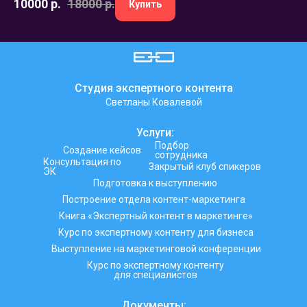
10000
р.
18000
р.
Купить
Студия экспертного контента
Светланы Ковалевой
Услуги:
Подбор
Создание кейсов
сотрудника
Консультация по
Закрытый клуб спикеров
ЭК
Подготовка к выступлению
Построение отдела контент-маркетинга
Книга «Экспертный контент в маркетинге»
Курс по экспертному контенту для бизнеса
Выступление на маркетинговой конференции
Курс по экспертному контенту
для специалистов
Документы: