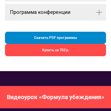
Программа конференции
Скачать PDF программы
Купить за 750 р.
Видеоурок «Формула убеждения»