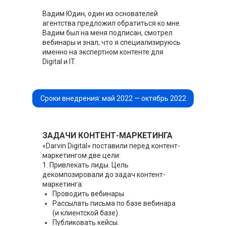
Вадим Юдин, один из основателей
агентства предложил обратиться ко мне.
Вадим был на меня подписан, смотрел
вебинары и знал, что я специализируюсь
именно на экспертном контенте для
Digital и IT.
Сроки внедрения: май 2022 — октябрь 2022
ЗАДАЧИ КОНТЕНТ-МАРКЕТИНГА
«Darvin Digital» поставили перед контент-
маркетингом две цели:
1. Привлекать лиды. Цель
декомпозировали до задач контент-
маркетинга:
Проводить вебинары.
Рассылать письма по базе вебинара
(и клиентской базе).
Публиковать кейсы.