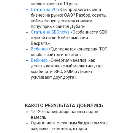
число заказов в 10 раз».
Статья на VC
«Как продвигать свой
бизнес на рынке ОАЭ? Разбор, советы,
кейсы. Бонус: делимся списком
популярных сайтов Дубая».
Статья на SEOnews
«Особенности SEO
в узкой нише. Кейс компании
Bacparts».
Вебинар
«Где теряется конверсия: ТОП
ошибок сайтов и текстов».
Вебинар
«Синергия каналов: как
делать комплексный маркетинг, где
юзабилити, SEO, SMM и Директ
усиливают друг друга».
КАКОГО РЕЗУЛЬТАТА ДОБИЛИСЬ
15−20 квалифицированных лидов
в месяц.
Один клиент с крупным бюджетом уже
закрылся с контента, второй