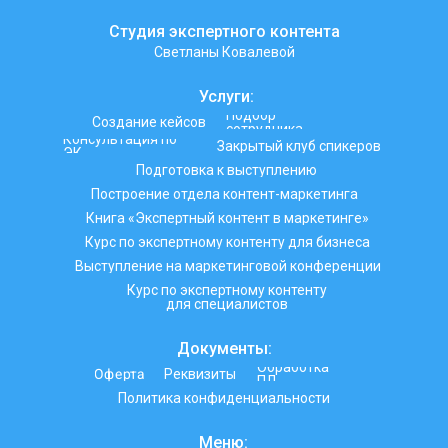
Студия экспертного контента
Светланы Ковалевой
Услуги:
Подбор
Создание кейсов
сотрудника
Консультация по
Закрытый клуб спикеров
ЭК
Подготовка к выступлению
Построение отдела контент-маркетинга
Книга «Экспертный контент в маркетинге»
Курс по экспертному контенту для бизнеса
Выступление на маркетинговой конференции
Курс по экспертному контенту
для специалистов
Документы:
Обработка
Оферта
Реквизиты
ПД
Политика конфиденциальности
Меню: