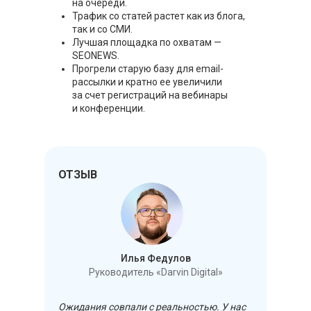
на очереди.
Трафик со статей растет как из блога,
так и со СМИ.
Лучшая площадка по охватам —
SEONEWS.
Прогрели старую базу для email-
рассылки и кратно ее увеличили
за счет регистраций на вебинары
и конференции.
ОТЗЫВ
Илья Федулов
Руководитель «Darvin Digital»
Ожидания совпали с реальностью. У нас