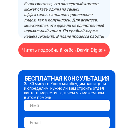
была гипотеза, что экспертный контент
может стать одним из самых
эффективных каналов привлечения
лидов, так и получилось. Для агентств,
мне кажется, это едва ли не единственный
нормальный канал. По крайней мере в
нашем сегменте. В плане процесса работы
со Светланой меня тоже все устраивает.
Единственное, что хочется, чтобы
Читать подробный кейс «Darvin Digital»
вложения в контент-маркетинг
отбивались быстрее, но это вопрос
времени: контент разгоняется не сразу.
БЕСПЛАТНАЯ КОНСУЛЬТАЦИЯ
За 30 минут в Zoom мы обсудим ваши цели
и определим, нужно ли вам строить отдел
контент-маркетинга, и чем мы можем вам
в этом помочь