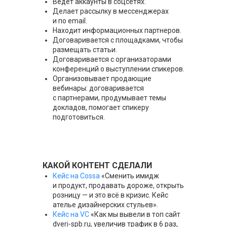
Ведет аккаунты в соцсетях.
Делает рассылку в мессенджерах
и по email.
Находит информационных партнеров.
Договаривается с площадками, чтобы
размещать статьи.
Договаривается с организаторами
конференций о выступлении спикеров.
Организовывает продающие
вебинары: договаривается
с партнерами, продумывает темы
докладов, помогает спикеру
подготовиться.
КАКОЙ КОНТЕНТ СДЕЛАЛИ
Кейс на Cossa
«Сменить имидж
и продукт, продавать дороже, открыть
розницу — и это всё в кризис. Кейс
ателье дизайнерских стульев».
Кейс на VC
«Как мы вывели в топ сайт
dveri-spb.ru, увеличив трафик в 6 раз,