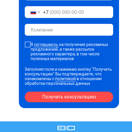
+7
Я
соглашаюсь
на получение рекламных
предложений, а также рассылок
рекламного характера, в том числе
полезных материалов
Заполняя поля и нажимаю кнопку "Получить
консультацию" Вы подтверждаете, что
ознакомлены с
политикой
в отношении
обработки персональных данных
Получить консультацию