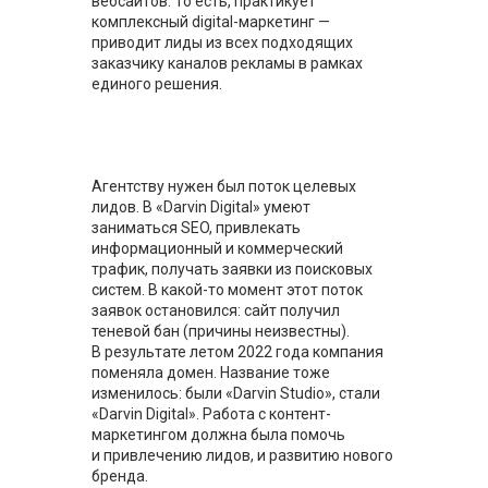
вебсайтов. То есть, практикует
комплексный digital-маркетинг —
приводит лиды из всех подходящих
заказчику каналов рекламы в рамках
единого решения.
Агентству нужен был поток целевых
лидов. В «Darvin Digital» умеют
заниматься SEO, привлекать
информационный и коммерческий
трафик, получать заявки из поисковых
систем. В какой-то момент этот поток
заявок остановился: сайт получил
теневой бан (причины неизвестны).
В результате летом 2022 года компания
поменяла домен. Название тоже
изменилось: были «Darvin Studio», стали
«Darvin Digital». Работа с контент-
маркетингом должна была помочь
и привлечению лидов, и развитию нового
бренда.