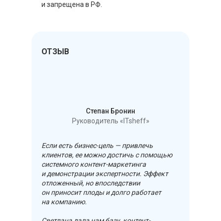
и запрещена в РФ.
ОТЗЫВ
Степан Бронин
Руководитель «ITsheff»
Если есть бизнес-цель — привлечь
клиентов, ее можно достичь с помощью
системного контент-маркетинга
и демонстрации экспертности. Эффект
отложенный, но впоследствии
он приносит плоды и долго работает
на компанию.
Светлана дала нам базу, контент-