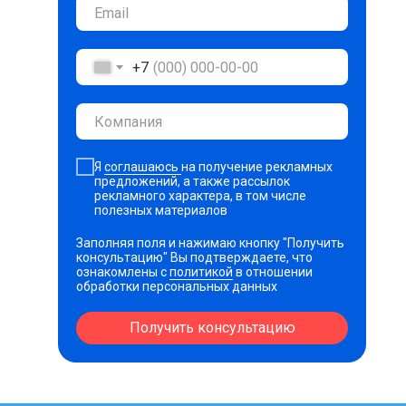
+7
Я
соглашаюсь
на получение рекламных
предложений, а также рассылок
рекламного характера, в том числе
полезных материалов
Заполняя поля и нажимаю кнопку "Получить
консультацию" Вы подтверждаете, что
ознакомлены с
политикой
в отношении
обработки персональных данных
Получить консультацию