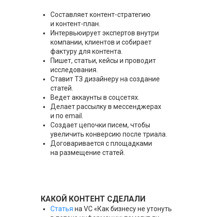
Составляет контент-стратегию
и контент-план.
Интервьюирует экспертов внутри
компании, клиентов и собирает
фактуру для контента.
Пишет, статьи, кейсы и проводит
исследования.
Ставит ТЗ дизайнеру на создание
статей.
Ведет аккаунты в соцсетях.
Делает рассылку в мессенджерах
и по email.
Создает цепочки писем, чтобы
увеличить конверсию после триала.
Договаривается с площадками
на размещение статей.
КАКОЙ КОНТЕНТ СДЕЛАЛИ
Статья
на VC «Как бизнесу не утонуть