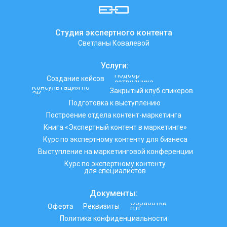
Студия экспертного контента
Светланы Ковалевой
Услуги:
Подбор
Создание кейсов
сотрудника
Консультация по
Закрытый клуб спикеров
ЭК
Подготовка к выступлению
Построение отдела контент-маркетинга
Книга «Экспертный контент в маркетинге»
Курс по экспертному контенту для бизнеса
Выступление на маркетинговой конференции
Курс по экспертному контенту
для специалистов
Документы:
Обработка
Оферта
Реквизиты
ПД
Политика конфиденциальности