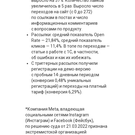
выросло на 57%. Количество лайков
увеличилось в 5 раз. Выросло число
переходов на сайт (с 0 до 272)
по ссылкам в постах и число
информационных комментариев
с вопросами по продукту.
Рассылки: средний показатель Open
Rate — 21,84%, средний показатель
кликов — 11,4%. В топе по переходам —
статьи о работе с 1С, в частности,
об ошибках и как их избежать.
С триггерных рассылок получили
регистрации на демо-версию
с пробным 14-дневным периодом
(конверсия 0,48% уникальных
регистраций) и переходы на платный
тариф (конверсия 6,29%).
*Компания Meta, владеющая
социальными сетями Instagram
(Инстаграм) и Facebook (Фейсбук),
по решению суда от 21.03.2022 признана
экстремистской организацией