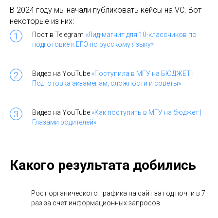
В 2024 году мы начали публиковать кейсы на VC. Вот
некоторые из них:
Пост в Telegram
«Лид-магнит для 10-классников по
подготовке к ЕГЭ по русскому языку»
Видео на YouTube
«Поступила в МГУ на БЮДЖЕТ |
Подготовка экзаменам, сложности и советы»
Видео на YouTube
«Как поступить в МГУ на бюджет |
Глазами родителей»
Какого результата добились
Рост органического трафика на сайт за год почти в 7
раз за счет информационных запросов.