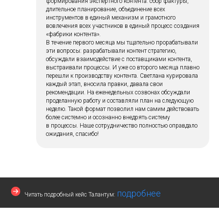
формирования экспертного контента: сбор фактуры,
длительное планирование, объединение всех
инструментов в единый механизм и грамотного
вовлечения всех участников в единый процесс создания
«фабрики контента».
В течение первого месяца мы тщательно прорабатывали
эти вопросы: разрабатывали контент стратегию,
обсуждали взаимодействие с поставщиками контента,
выстраивали процессы. И уже со второго месяца плавно
перешли к производству контента. Светлана курировала
каждый этап, вносила правки, давала свои
рекомендации. На еженедельных созвонах обсуждали
проделанную работу и составляли план на следующую
неделю. Такой формат позволил нам самим действовать
более системно и осознанно внедрять систему
в процессы. Наше сотрудничество полностью оправдало
ожидания, спасибо!
подробнее
Читать подробный кейс Талантум: