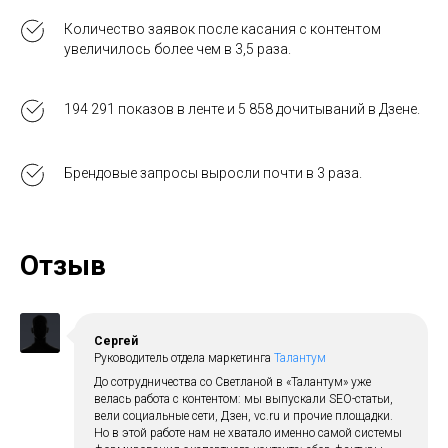
Количество заявок после касания с контентом
увеличилось более чем в 3,5 раза.
194 291 показов в ленте и 5 858 дочитываний в Дзене.
Брендовые запросы выросли почти в 3 раза.
Отзыв
Сергей
Руководитель отдела маркетинга
Талантум
До сотрудничества со Светланой в «Талантум» уже
велась работа с контентом: мы выпускали SEO-статьи,
вели социальные сети, Дзен, vc.ru и прочие площадки.
Но в этой работе нам не хватало именно самой системы